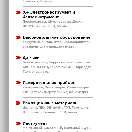
Контакты, Катушки
9.4 Электроинструмент и
бензоинструмент
Перфораторы, Шуруповерты, Дрели,
BOSCH, Prorab, Bort, Makita
Высоковольтное оборудование
вакуумные выключатели, разъединители,
ограничители перенапряжения
Датчики
Блоки питания, Корректоры напряжения,
Сигнализаторы, Токосъемники, Термодат,
Тахогенераторы
Измерительные приборы
амперметры, Вольтметры, Мультиметры,
Клещи токоизмерительные, Манометры
Изоляционные материалы
Изолента ПВХ, ХБ,трубка ТУТ, Текстолит,
Второпласт, Гетинакс, ТЛВ, лента
Инструмент
Монтажный, Слесарный, Паяльный, Буры,