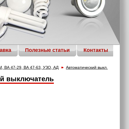
авка
Полезные статьи
Контакты
, ВА 47-29, ВА 47-63, УЗО, АД
Автоматический выкл.
кий выключатель