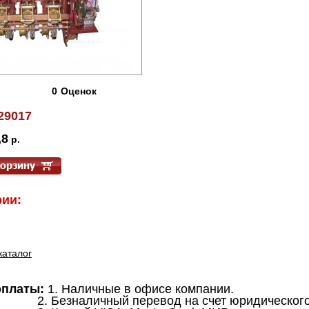
0
Оценок
29017
,8
р.
ии:
каталог
оплаты:
1. Наличные в офисе компании.
аличный перевод на счет юридического 