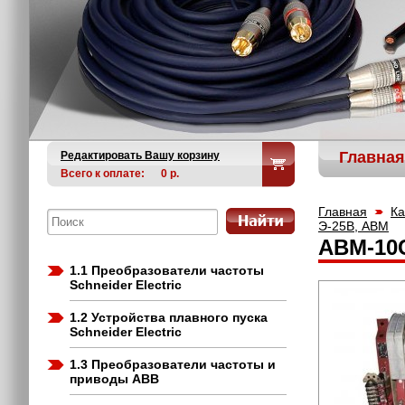
Главная
Редактировать Вашу корзину
Всего к оплате:
0
р.
Главная
Ка
Э-25В, АВМ
АВМ-10С
1.1 Преобразователи частоты
Schneider Electric
1.2 Устройства плавного пуска
Schneider Electric
1.3 Преобразователи частоты и
приводы ABB