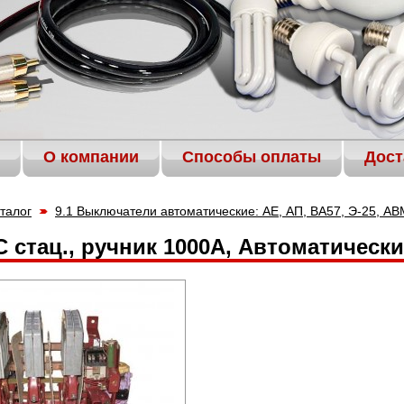
О компании
Способы оплаты
Дост
талог
9.1 Выключатели автоматические: АЕ, АП, ВА57, Э-25, АВМ
 стац., ручник 1000А, Автоматичес