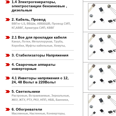
1.4 Электрогенераторы,
электростанции бензиновые ,
дизельные
2. Кабель, Провод
ВВГнг-LS, ВБШв, АВББШВ, Провод СИП,
КГ,АВВГ, Арматура СИП, КВВГ
2.1 Все для прокладки кабеля
Канал, Лотки, Металлорукав, Труба,
Коробки, Муфты кабельные, Хомуты,
3. Стабилизаторы Напряжения
4. Сварочные аппараты
инверторные
4.1 Инветоры напряжения с 12,
24, 48 Вольт в 220Вольт
5. Светильники
Растровые, Встраиваемые, Зеркальные,
ЖКУ, ЖТУ, РТУ, РКУ, НПП, НББ, Банники,
6. Обогреватели
Маслянные, Настенные, Конверторы,