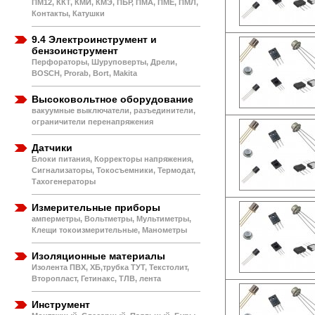
ПМ12, ККТ, КМИ, КМЭ, ПБР, ПМА, ПМЕ, ПМЛ,
Контакты, Катушки
9.4 Электроинструмент и
бензоинструмент
Перфораторы, Шуруповерты, Дрели,
BOSCH, Prorab, Bort, Makita
Высоковольтное оборудование
вакуумные выключатели, разъединители,
ограничители перенапряжения
Датчики
Блоки питания, Корректоры напряжения,
Сигнализаторы, Токосъемники, Термодат,
Тахогенераторы
Измерительные приборы
амперметры, Вольтметры, Мультиметры,
Клещи токоизмерительные, Манометры
Изоляционные материалы
Изолента ПВХ, ХБ,трубка ТУТ, Текстолит,
Второпласт, Гетинакс, ТЛВ, лента
Инструмент