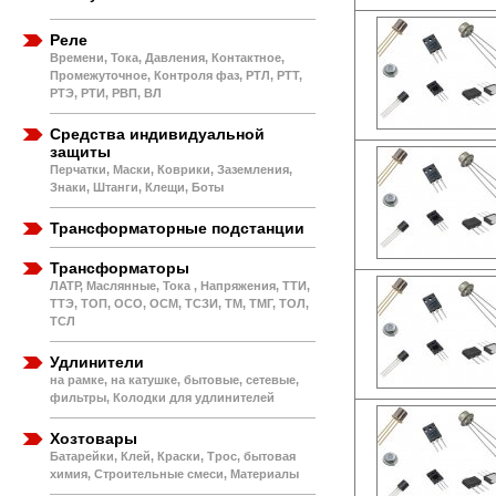
Реле
Времени, Тока, Давления, Контактное,
Промежуточное, Контроля фаз, РТЛ, РТТ,
РТЭ, РТИ, РВП, ВЛ
Средства индивидуальной
защиты
Перчатки, Маски, Коврики, Заземления,
Знаки, Штанги, Клещи, Боты
Трансформаторные подстанции
Трансформаторы
ЛАТР, Маслянные, Тока , Напряжения, ТТИ,
ТТЭ, ТОП, ОСО, ОСМ, ТСЗИ, ТМ, ТМГ, ТОЛ,
ТСЛ
Удлинители
на рамке, на катушке, бытовые, сетевые,
фильтры, Колодки для удлинителей
Хозтовары
Батарейки, Клей, Краски, Трос, бытовая
химия, Строительные смеси, Материалы