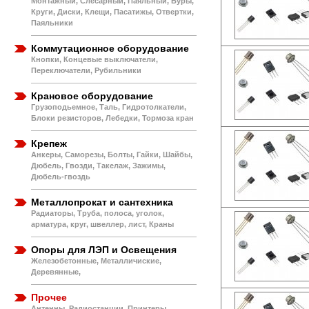
Монтажный, Слесарный, Паяльный, Буры,
Круги, Диски, Клещи, Пасатижы, Отвертки,
Паяльники
Коммутационное оборудование
Кнопки, Концевые выключатели,
Переключатели, Рубильники
Крановое оборудование
Грузоподьемное, Таль, Гидротолкатели,
Блоки резисторов, Лебедки, Тормоза кран
Крепеж
Анкеры, Саморезы, Болты, Гайки, Шайбы,
Дюбель, Гвозди, Такелаж, Зажимы,
Дюбель-гвоздь
Металлопрокат и сантехника
Радиаторы, Труба, полоса, уголок,
арматура, круг, швеллер, лист, Краны
Опоры для ЛЭП и Освещения
Железобетонные, Металличиские,
Деревянные,
Прочее
Антенны, Радиостанции, Принтеры,