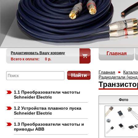
Редактировать Вашу корзину
Главная
Всего к оплате:
0
р.
Главная
Катало
Радиодетали (конд.
Транзисто
1.1 Преобразователи частоты
Schneider Electric
Фото
1.2 Устройства плавного пуска
Schneider Electric
1.3 Преобразователи частоты и
приводы ABB