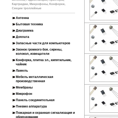
Картриджи, Микрофоны, Конфорки,
Секции троллейные
Антенна
Бытовая техника
Диаграмма
Доплата
Запасные части для компьютеров
Звонок громкого боя. сирены,
колокол, извещатели
Конфорка, плитка эл., кипятильник,
чайник
Ламель
Мебель металлическая
производственная
Мембраны
Микрофон
Панель соединительная
Пневмо аппаратура
Пожарная и охранная сигнализация и
оборудование