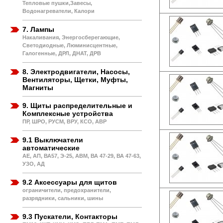
Тепловые пушки,Завесы,
Водонагреватели, Калори
7. Лампы
Накаливания, Энергосберегающие,
Светодиодные, Люминисцентные,
Галогенные, ДРЛ, ДНАТ, ДРВ
8. Электродвигатели, Насосы,
Вентиляторы, Щетки, Муфты,
Магниты
9. Щиты распределительные и
Комплексные устройства
ПР, ШРО, РУСМ, ВРУ, КСО, АВР
9.1 Выключатели
автоматические
АЕ, АП, ВА57, Э-25, АВМ, ВА 47-29, ВА 47-63,
УЗО, АД
9.2 Аксессуары для щитов
ограничители, предохранители,
разрядники, сальники, шины
9.3 Пускатели, Контакторы