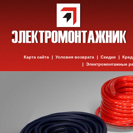
Карта сайта
Условия возврата
Скидки
Кред
Электромонтажные р