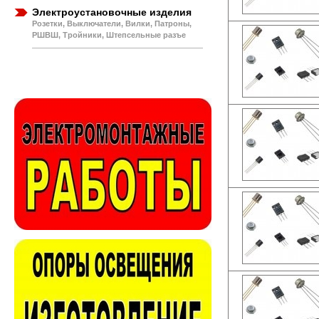
Электроустановочные изделия
Розетки, Выключатели, Вилки, Патроны,
РШВШ, Тройники, Штепсельные разъе