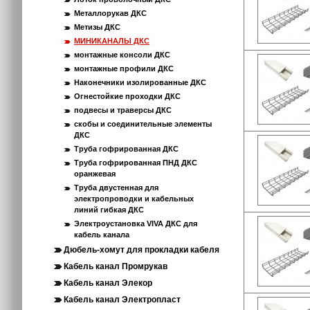
Металлорукав ДКС
Метизы ДКС
МИНИКАНАЛЫ ДКС
монтажные консоли ДКС
монтажные профили ДКС
Наконечники изолированные ДКС
Огнестойкие проходки ДКС
подвесы и траверсы ДКС
скобы и соединительные элементы
ДКС
Труба гофрированная ДКС
Труба гофрированная ПНД ДКС
оранжевая
Труба двустенная для
электропроводки и кабельных
линий гибкая ДКС
Электроустановка VIVA ДКС для
кабель канала
Дюбель-хомут для прокладки кабеля
Кабель канал Промрукав
Кабель канал Элекор
Кабель канал Электропласт