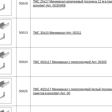
TMC 25x17 Миниканал коричневый (розница 12 м в паке
50019
коробке) Арт. 00304RB
50013
TMC 30x10 Миниканал Арт. 00311
50024
TMC 40/2x17 Миниканал с перегородкой Арт. 00305
TMC 40/2x17 Миниканал с перегородкой белый (розница
50025
пакетов в коробке) Арт. 00