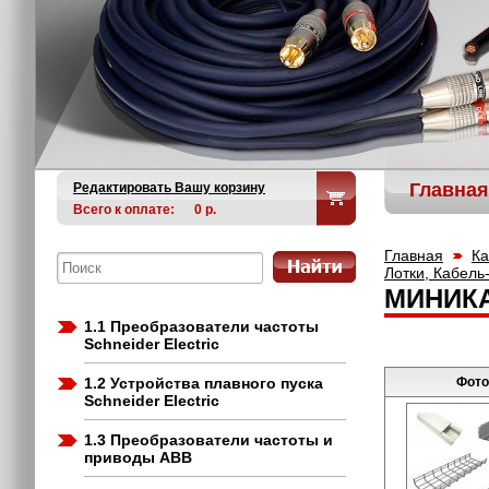
Главная
Редактировать Вашу корзину
Всего к оплате:
0
р.
Главная
Ка
Лотки, Кабель
МИНИК
1.1 Преобразователи частоты
Schneider Electric
1.2 Устройства плавного пуска
Фото
Schneider Electric
1.3 Преобразователи частоты и
приводы ABB