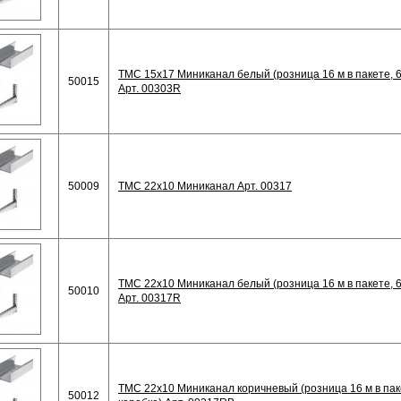
TMC 15x17 Миниканал белый (розница 16 м в пакете, 6
50015
Арт. 00303R
50009
TMC 22x10 Миниканал Арт. 00317
TMC 22x10 Миниканал белый (розница 16 м в пакете, 6
50010
Арт. 00317R
TMC 22x10 Миниканал коричневый (розница 16 м в паке
50012