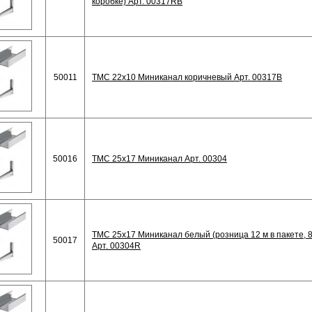
коробке) Арт. 00317RB
50011
TMC 22x10 Миниканал коричневый Арт. 00317B
50016
TMC 25x17 Миниканал Арт. 00304
TMC 25x17 Миниканал белый (розница 12 м в пакете, 8
50017
Арт. 00304R