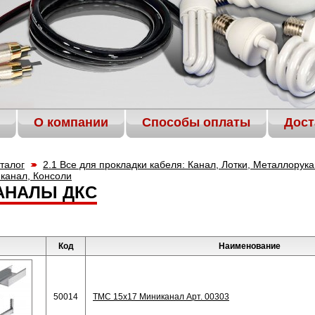
О компании
Способы оплаты
Дост
талог
2.1 Все для прокладки кабеля: Канал, Лотки, Металлорук
-канал, Консоли
АНАЛЫ ДКС
Код
Наименование
50014
TMC 15x17 Миниканал Арт. 00303