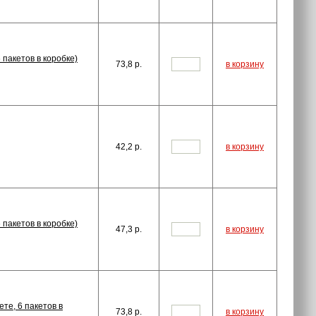
 пакетов в коробке)
73,8
p.
в корзину
42,2
p.
в корзину
 пакетов в коробке)
47,3
p.
в корзину
те, 6 пакетов в
73,8
p.
в корзину