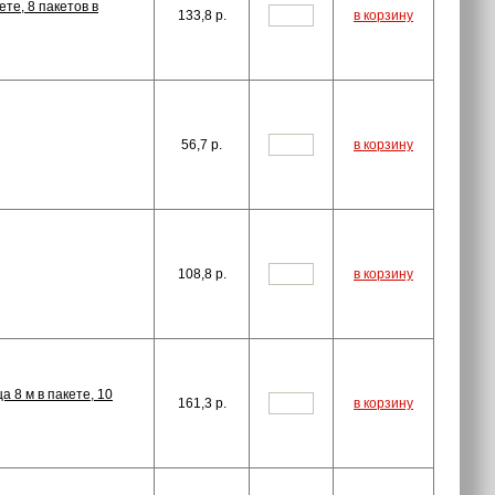
те, 8 пакетов в
133,8
p.
в корзину
56,7
p.
в корзину
108,8
p.
в корзину
 8 м в пакете, 10
161,3
p.
в корзину