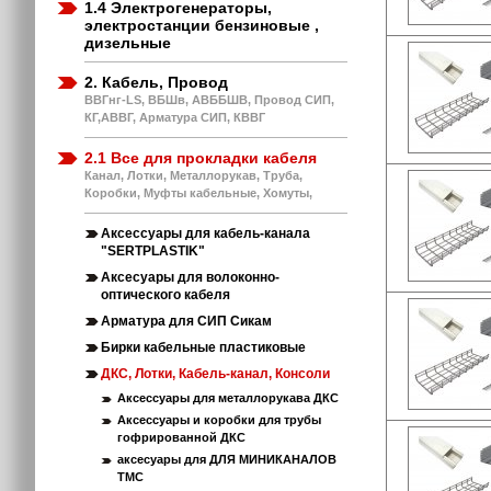
1.4 Электрогенераторы,
электростанции бензиновые ,
дизельные
2. Кабель, Провод
ВВГнг-LS, ВБШв, АВББШВ, Провод СИП,
КГ,АВВГ, Арматура СИП, КВВГ
2.1 Все для прокладки кабеля
Канал, Лотки, Металлорукав, Труба,
Коробки, Муфты кабельные, Хомуты,
Аксессуары для кабель-канала
"SERTPLASTIK"
Аксесуары для волоконно-
оптического кабеля
Арматура для СИП Сикам
Бирки кабельные пластиковые
ДКС, Лотки, Кабель-канал, Консоли
Аксессуары для металлорукава ДКС
Аксессуары и коробки для трубы
гофрированной ДКС
аксесуары для ДЛЯ МИНИКАНАЛОВ
ТМС