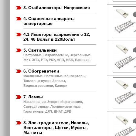
3. Стабилизаторы Напряжения
4. Сварочные аппараты
инверторные
4.1 Инветоры напряжения с 12,
24, 48 Вольт в 220Вольт
5. Светильники
Растровые, Встраиваемые, Зеркальные,
ЖКУ, ЖТУ, РТУ, РКУ, НПП, НББ, Банники,
6. Обогреватели
Маслянные, Настенные, Конверторы,
Тепловые пушки,Завесы,
Водонагреватели, Калори
7. Лампы
Накаливания, Энергосберегающие,
Светодиодные, Люминисцентные,
Галогенные, ДРЛ, ДНАТ, ДРВ
8. Электродвигатели, Насосы,
Вентиляторы, Щетки, Муфты,
Магниты