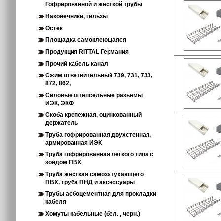
Гофрированной и жесткой трубы
Наконечники, гильзы
Остек
Площадка самоклеющаяся
Продукция RITTAL Германия
Прочий кабель канал
Сжим ответвительный 739, 731, 733,
872, 862,
Силовые штепсельные разьемы
ИЭК, ЭКФ
Скоба крепежная, оцинкованный
держатель
Труба гофрированная двухстенная,
армированная ИЭК
Труба гофрированная легкого типа с
зондом ПВХ
Труба жесткая самозатухающего
ПВХ, труба ПНД и аксессуары
Трубы асбоцементная для прокладки
кабеля
Хомуты кабельные (бел. , черн.)