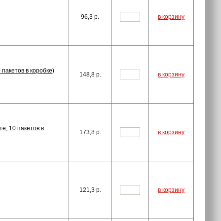
96,3
p.
в корзину
 пакетов в коробке)
148,8
p.
в корзину
е, 10 пакетов в
173,8
p.
в корзину
121,3
p.
в корзину