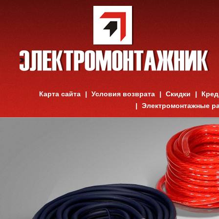
Карта сайта
Условия возврата
Скидки
Кред
Электромонтажные р