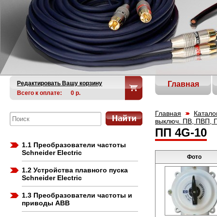
Редактировать Вашу корзину
Главная
Всего к оплате:
0
р.
Главная
Катало
выключ. ПВ, ПВП, 
ПП 4G-10
1.1 Преобразователи частоты
Schneider Electric
Фото
1.2 Устройства плавного пуска
Schneider Electric
1.3 Преобразователи частоты и
приводы ABB