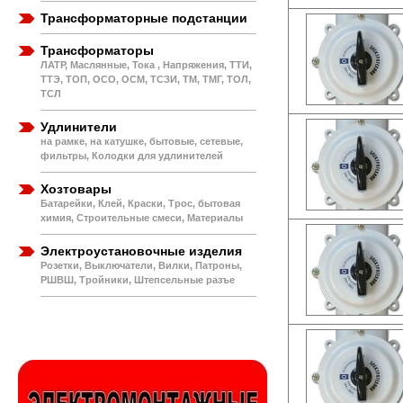
Трансформаторные подстанции
Трансформаторы
ЛАТР, Маслянные, Тока , Напряжения, ТТИ,
ТТЭ, ТОП, ОСО, ОСМ, ТСЗИ, ТМ, ТМГ, ТОЛ,
ТСЛ
Удлинители
на рамке, на катушке, бытовые, сетевые,
фильтры, Колодки для удлинителей
Хозтовары
Батарейки, Клей, Краски, Трос, бытовая
химия, Строительные смеси, Материалы
Электроустановочные изделия
Розетки, Выключатели, Вилки, Патроны,
РШВШ, Тройники, Штепсельные разъе