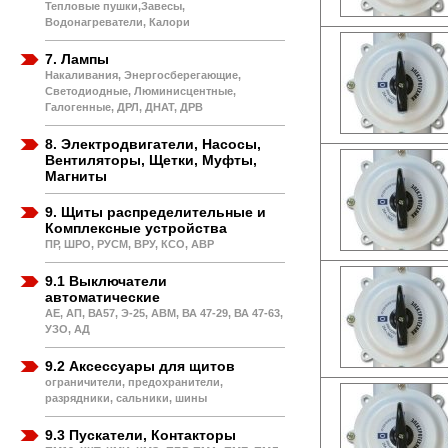
Тепловые пушки,Завесы,
Водонагреватели, Калори
7. Лампы
Накаливания, Энергосберегающие,
Светодиодные, Люминисцентные,
Галогенные, ДРЛ, ДНАТ, ДРВ
8. Электродвигатели, Насосы,
Вентиляторы, Щетки, Муфты,
Магниты
9. Щиты распределительные и
Комплексные устройства
ПР, ШРО, РУСМ, ВРУ, КСО, АВР
9.1 Выключатели
автоматические
АЕ, АП, ВА57, Э-25, АВМ, ВА 47-29, ВА 47-63,
УЗО, АД
9.2 Аксессуары для щитов
ограничители, предохранители,
разрядники, сальники, шины
9.3 Пускатели, Контакторы