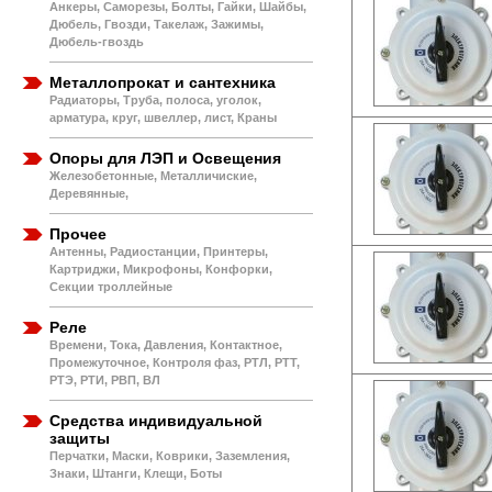
Анкеры, Саморезы, Болты, Гайки, Шайбы,
Дюбель, Гвозди, Такелаж, Зажимы,
Дюбель-гвоздь
Металлопрокат и сантехника
Радиаторы, Труба, полоса, уголок,
арматура, круг, швеллер, лист, Краны
Опоры для ЛЭП и Освещения
Железобетонные, Металличиские,
Деревянные,
Прочее
Антенны, Радиостанции, Принтеры,
Картриджи, Микрофоны, Конфорки,
Секции троллейные
Реле
Времени, Тока, Давления, Контактное,
Промежуточное, Контроля фаз, РТЛ, РТТ,
РТЭ, РТИ, РВП, ВЛ
Средства индивидуальной
защиты
Перчатки, Маски, Коврики, Заземления,
Знаки, Штанги, Клещи, Боты