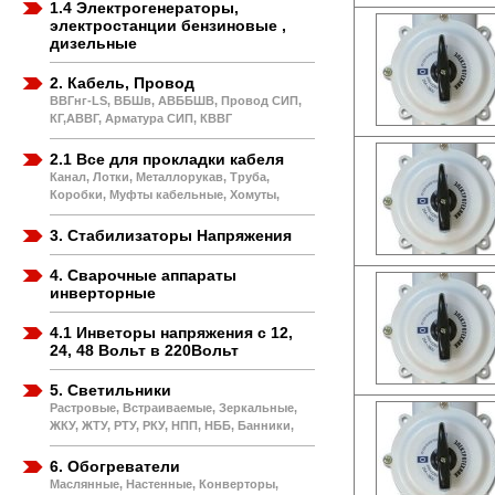
1.4 Электрогенераторы,
электростанции бензиновые ,
дизельные
2. Кабель, Провод
ВВГнг-LS, ВБШв, АВББШВ, Провод СИП,
КГ,АВВГ, Арматура СИП, КВВГ
2.1 Все для прокладки кабеля
Канал, Лотки, Металлорукав, Труба,
Коробки, Муфты кабельные, Хомуты,
3. Стабилизаторы Напряжения
4. Сварочные аппараты
инверторные
4.1 Инветоры напряжения с 12,
24, 48 Вольт в 220Вольт
5. Светильники
Растровые, Встраиваемые, Зеркальные,
ЖКУ, ЖТУ, РТУ, РКУ, НПП, НББ, Банники,
6. Обогреватели
Маслянные, Настенные, Конверторы,