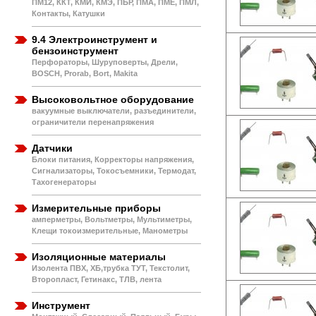
ПМ12, ККТ, КМИ, КМЭ, ПБР, ПМА, ПМЕ, ПМЛ,
Контакты, Катушки
9.4 Электроинструмент и
бензоинструмент
Перфораторы, Шуруповерты, Дрели,
BOSCH, Prorab, Bort, Makita
Высоковольтное оборудование
вакуумные выключатели, разъединители,
ограничители перенапряжения
Датчики
Блоки питания, Корректоры напряжения,
Сигнализаторы, Токосъемники, Термодат,
Тахогенераторы
Измерительные приборы
амперметры, Вольтметры, Мультиметры,
Клещи токоизмерительные, Манометры
Изоляционные материалы
Изолента ПВХ, ХБ,трубка ТУТ, Текстолит,
Второпласт, Гетинакс, ТЛВ, лента
Инструмент