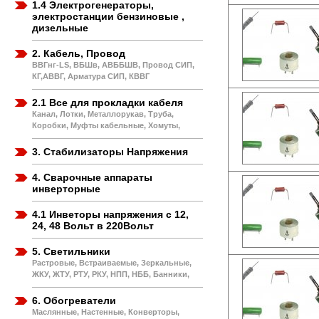
1.4 Электрогенераторы,
электростанции бензиновые ,
дизельные
2. Кабель, Провод
ВВГнг-LS, ВБШв, АВББШВ, Провод СИП,
КГ,АВВГ, Арматура СИП, КВВГ
2.1 Все для прокладки кабеля
Канал, Лотки, Металлорукав, Труба,
Коробки, Муфты кабельные, Хомуты,
3. Стабилизаторы Напряжения
4. Сварочные аппараты
инверторные
4.1 Инветоры напряжения с 12,
24, 48 Вольт в 220Вольт
5. Светильники
Растровые, Встраиваемые, Зеркальные,
ЖКУ, ЖТУ, РТУ, РКУ, НПП, НББ, Банники,
6. Обогреватели
Маслянные, Настенные, Конверторы,