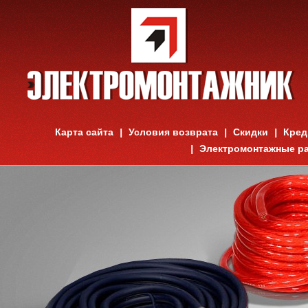
Карта сайта
Условия возврата
Скидки
Кред
Электромонтажные р