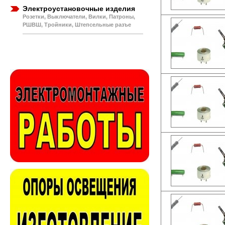
Электроустановочные изделия
Розетки, Выключатели, Вилки, Патроны,
РШВШ, Тройники, Штепсельные разъе