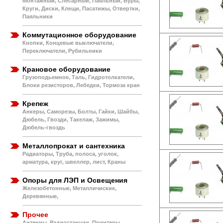
Монтажный, Слесарный, Паяльный, Буры,
Круги, Диски, Клещи, Пасатижы, Отвертки,
Паяльники
Коммутационное оборудование
Кнопки, Концевые выключатели,
Переключатели, Рубильники
Крановое оборудование
Грузоподьемное, Таль, Гидротолкатели,
Блоки резисторов, Лебедки, Тормоза кран
Крепеж
Анкеры, Саморезы, Болты, Гайки, Шайбы,
Дюбель, Гвозди, Такелаж, Зажимы,
Дюбель-гвоздь
Металлопрокат и сантехника
Радиаторы, Труба, полоса, уголок,
арматура, круг, швеллер, лист, Краны
Опоры для ЛЭП и Освещения
Железобетонные, Металличиские,
Деревянные,
Прочее
Антенны, Радиостанции, Принтеры,