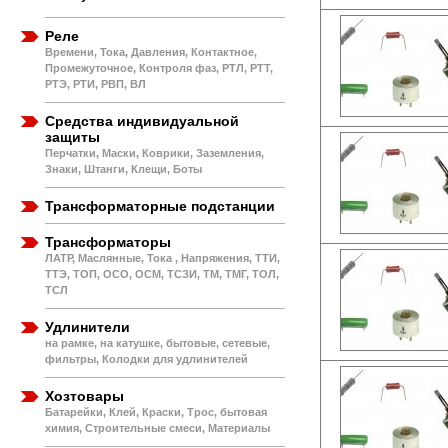
Реле
Времени, Тока, Давления, Контактное,
Промежуточное, Контроля фаз, РТЛ, РТТ,
РТЭ, РТИ, РВП, ВЛ
Средства индивидуальной
защиты
Перчатки, Маски, Коврики, Заземления,
Знаки, Штанги, Клещи, Боты
Трансформаторные подстанции
Трансформаторы
ЛАТР, Маслянные, Тока , Напряжения, ТТИ,
ТТЭ, ТОП, ОСО, ОСМ, ТСЗИ, ТМ, ТМГ, ТОЛ,
ТСЛ
Удлинители
на рамке, на катушке, бытовые, сетевые,
фильтры, Колодки для удлинителей
Хозтовары
Батарейки, Клей, Краски, Трос, бытовая
химия, Строительные смеси, Материалы