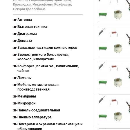
Картриджи, Микрофоны, Конфорки,
Секции троллейные
Антенна
Бытовая техника
Диаграмма
Доплата
Запасные части для компьютеров
Звонок громкого боя. сирены,
колокол, извещатели
Конфорка, плитка эл., кипятильник,
чайник
Ламель
Мебель металлическая
производственная
Мембраны
Микрофон
Панель соединительная
Пневмо аппаратура
Пожарная и охранная сигнализация и
оборудование