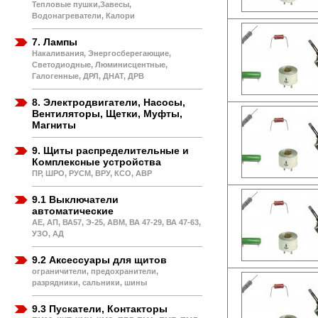
Тепловые пушки,Завесы,
Водонагреватели, Калори
7. Лампы
Накаливания, Энергосберегающие,
Светодиодные, Люминисцентные,
Галогенные, ДРЛ, ДНАТ, ДРВ
8. Электродвигатели, Насосы,
Вентиляторы, Щетки, Муфты,
Магниты
9. Щиты распределительные и
Комплексные устройства
ПР, ШРО, РУСМ, ВРУ, КСО, АВР
9.1 Выключатели
автоматические
АЕ, АП, ВА57, Э-25, АВМ, ВА 47-29, ВА 47-63,
УЗО, АД
9.2 Аксессуары для щитов
ограничители, предохранители,
разрядники, сальники, шины
9.3 Пускатели, Контакторы