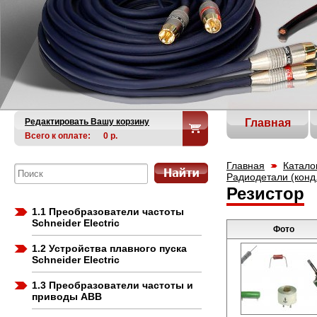
Редактировать Вашу корзину
Главная
Всего к оплате:
0
р.
Главная
Катало
Радиодетали (конд.
Резистор
1.1 Преобразователи частоты
Schneider Electric
Фото
1.2 Устройства плавного пуска
Schneider Electric
1.3 Преобразователи частоты и
приводы ABB